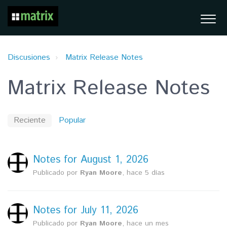
Discusiones
Matrix Release Notes
Matrix Release Notes
Reciente
Popular
Notes for August 1, 2026
Publicado por
Ryan Moore
,
hace 5 días
Notes for July 11, 2026
Publicado por
Ryan Moore
,
hace un mes