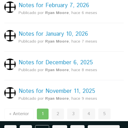
Notes for February 7, 2026
Publicado por
Ryan Moore
,
hace 6 meses
Notes for January 10, 2026
Publicado por
Ryan Moore
,
hace 7 meses
Notes for December 6, 2025
Publicado por
Ryan Moore
,
hace 8 meses
Notes for November 11, 2025
Publicado por
Ryan Moore
,
hace 9 meses
« Anterior
1
2
3
4
5