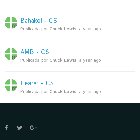
Bahakel - CS
Publicada por
Chuck Lewis
,
a year ago
AMB - CS
Publicada por
Chuck Lewis
,
a year ago
Hearst - CS
Publicada por
Chuck Lewis
,
a year ago